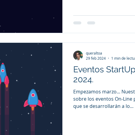
queraltoa
29 feb 2024
1 min de lectu
Eventos StartU
2024.
Empezamos marzo... Nuestr
sobre los eventos On-Line
que se desarrollarán a lo...