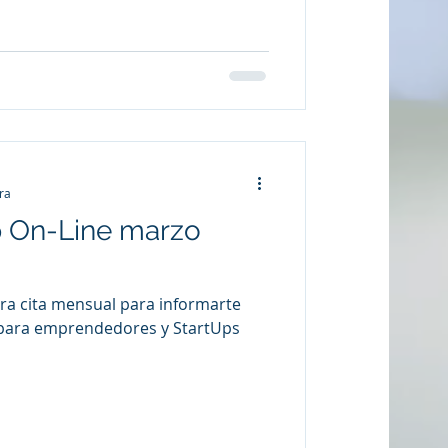
ra
p On-Line marzo
a cita mensual para informarte
 para emprendedores y StartUps