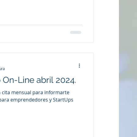
ura
 On-Line abril 2024.
 cita mensual para informarte
 para emprendedores y StartUps