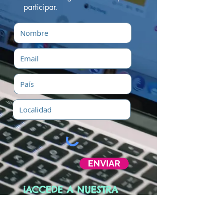
participar.
ENVIAR
¡ACCEDE A NUESTRA
RED GLOBAL!