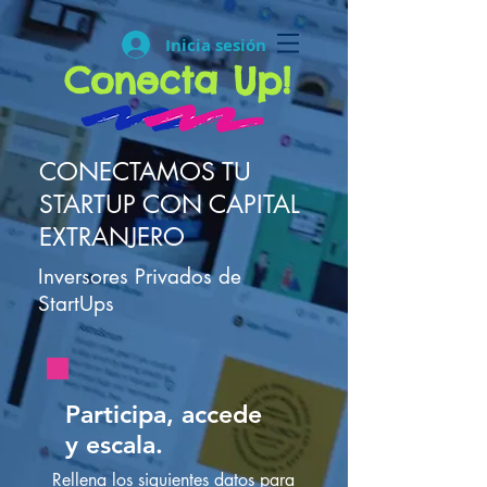
Inicia sesión
Conecta Up!
CONECTAMOS TU
STARTUP CON CAPITAL
EXTRANJERO
Inversores Privados de
StartUps
Participa, accede
y escala.
Rellena los siguientes datos para