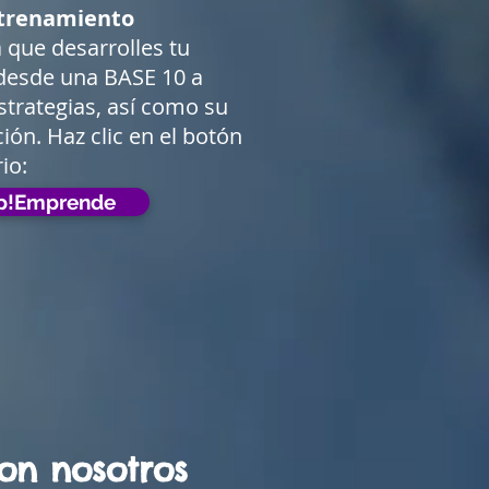
trenamiento
 que desarrolles tu
 desde una BASE 10 a
estrategias, así como su
ión. Haz clic en el botón
io:
Up!Emprende
on nosotros