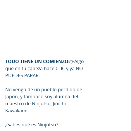
TODO TIENE UN COMIENZO
👉Algo 
que en tu cabeza hace CLIC y ya NO 
PUEDES PARAR.
No vengo de un pueblo perdido de 
Japón, y tampoco soy alumna del 
maestro de 
Ninjutsu, Jinichi 
Kawakami.
¿Sabes qué es Ninjutsu?