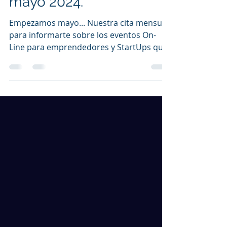
mayo 2024.
Empezamos mayo... Nuestra cita mensual
para informarte sobre los eventos On-
Line para emprendedores y StartUps que
se desarrollarán a lo...