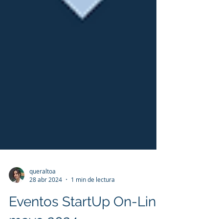
queraltoa
28 abr 2024
1 min de lectura
Eventos StartUp On-Line