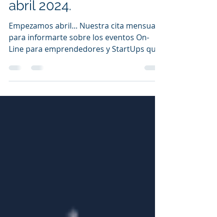
Eventos StartUp On-Line
abril 2024.
Empezamos abril... Nuestra cita mensual
para informarte sobre los eventos On-
Line para emprendedores y StartUps que
se desarrollarán a lo...