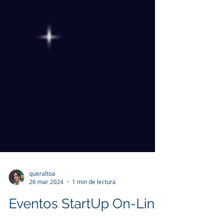
queraltoa
26 mar 2024
1 min de lectura