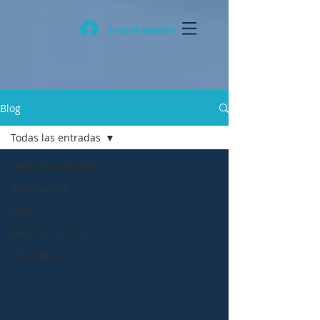
Inicia sesión
Blog
Todas las entradas
Todas las entradas
Aceleradora
Blog
Eventos StartUp
Ninja Blog