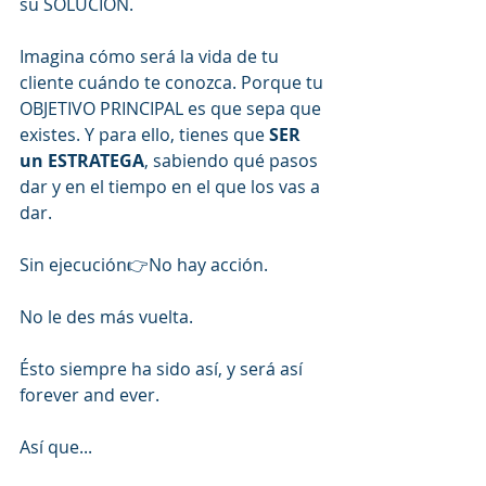
su SOLUCIÓN.
Imagina cómo será la vida de tu 
cliente cuándo te conozca. Porque tu 
OBJETIVO PRINCIPAL es que sepa que 
existes. Y para ello, tienes que 
SER 
un ESTRATEGA
, sabiendo qué pasos 
dar y en el tiempo en el que los vas a 
dar.
Sin ejecución👉No hay acción.
No le des más vuelta. 
Ésto siempre ha sido así, y será así 
forever and ever.
Así que...