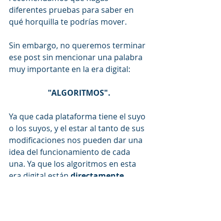
diferentes pruebas para saber en 
qué horquilla te podrías mover.
Sin embargo, no queremos terminar 
ese post sin mencionar una palabra 
muy importante en la era digital:
"ALGORITMOS".
Ya que cada plataforma tiene el suyo 
o los suyos, y el estar al tanto de sus 
modificaciones nos pueden dar una 
idea del funcionamiento de cada 
una. Ya que los algoritmos en esta 
era digital están 
directamente 
relacionados con nuestro alcance, 
y por tanto, en nuestra visibilidad 
para poder crecer 
⚡⚡⚡💪💪💪