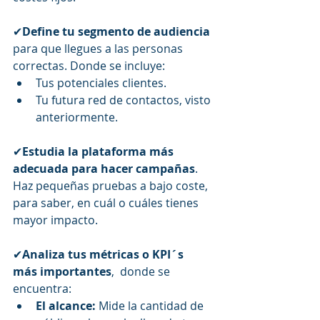
✔
Define tu segmento de audiencia
para que llegues a las personas 
correctas. Donde se incluye:
Tus potenciales clientes.
Tu futura red de contactos, visto 
anteriormente.
✔
Estudia la plataforma más 
adecuada para hacer campañas
. 
Haz pequeñas pruebas a bajo coste, 
para saber, en cuál o cuáles tienes 
mayor impacto.
✔
Analiza tus métricas o KPI´s  
más importantes
,  donde se 
encuentra:
El alcance: 
Mide la cantidad de 